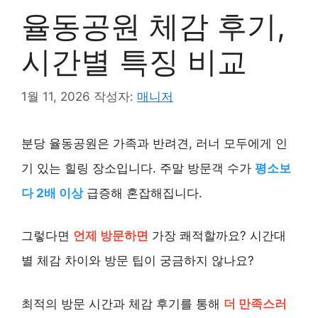
율동공원 체감 후기,
시간별 특징 비교
1월 11, 2026
작성자:
매니저
분당 율동공원은 가족과 반려견, 러너 모두에게 인
기 있는 힐링 장소입니다. 주말 방문객 수가
평소보
다 2배 이상
급증해 혼잡해집니다.
그렇다면
언제 방문하면
가장 쾌적할까요? 시간대
별 체감 차이와 방문 팁이 궁금하지 않나요?
최적의 방문 시간과 체감 후기를 통해
더 만족스러