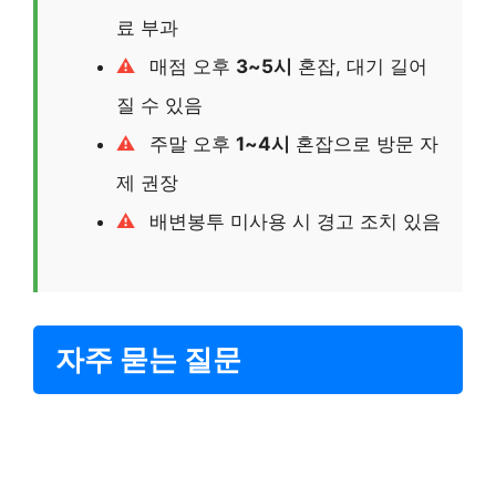
료 부과
매점 오후
3~5시
혼잡, 대기 길어
질 수 있음
주말 오후
1~4시
혼잡으로 방문 자
제 권장
배변봉투 미사용 시 경고 조치 있음
자주 묻는 질문