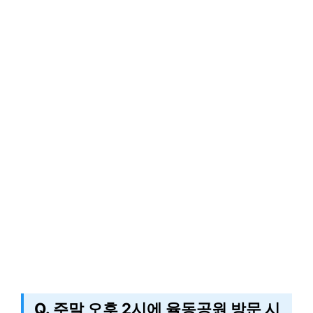
Q. 주말 오후 2시에 율동공원 방문 시