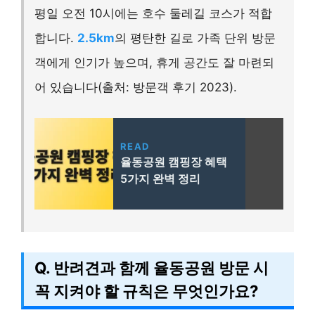
평일 오전 10시에는 호수 둘레길 코스가 적합
합니다.
2.5km
의 평탄한 길로 가족 단위 방문
객에게 인기가 높으며, 휴게 공간도 잘 마련되
어 있습니다(출처: 방문객 후기 2023).
READ
율동공원 캠핑장 혜택
5가지 완벽 정리
Q. 반려견과 함께 율동공원 방문 시
꼭 지켜야 할 규칙은 무엇인가요?