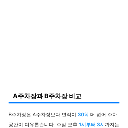
A주차장과 B주차장 비교
B주차장은 A주차장보다 면적이
30%
더 넓어 주차
공간이 여유롭습니다. 주말 오후
1시부터 3시
까지는