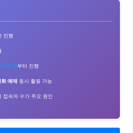
 진행
용
2시간 전
부터 진행
전화 예매
동시 활용 가능
시 접속자 수가 주요 원인