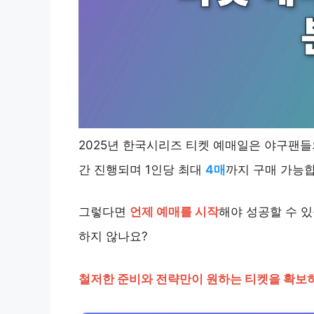
2025년 한국시리즈 티켓 예매일은 야구팬
간 진행되며 1인당 최대
4매
까지 구매 가능합니
그렇다면
언제 예매를 시작
해야 성공할 수 있
하지 않나요?
철저한 준비와 전략만이 원하는 티켓을 확보