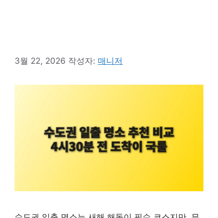
3월 22, 2026
작성자:
매니저
수도권 일출 명소는 새해 해돋이 필수 코스지만, 무