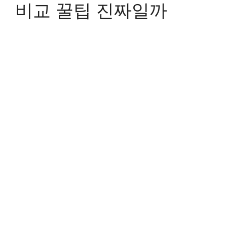
비교 꿀팁 진짜일까