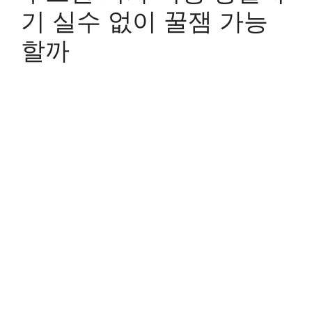
기 실수 없이 꿀잼 가능
할까