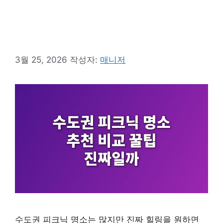
3월 25, 2026
작성자:
매니저
수도권 피크닉 명소는 많지만 진짜 힐링을 원하면