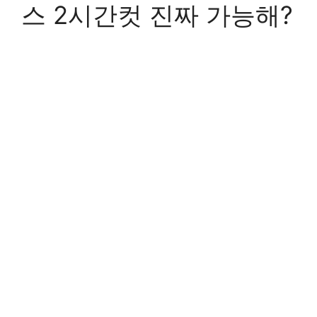
스 2시간컷 진짜 가능해?