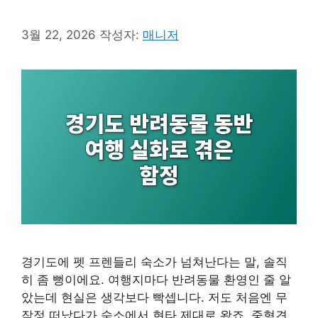
3월 22, 2026
작성자:
매니저
경기도에 펫 프렌들리 숙소가 넘쳐난다는 말, 솔직
히 좀 뻥이에요. 여행지마다 반려동물 환영인 줄 알
았는데 현실은 생각보다 빡셉니다. 저도 처음엔 무
작정 떠났다가 숙소에서 현타 제대로 왔죠. 중형견