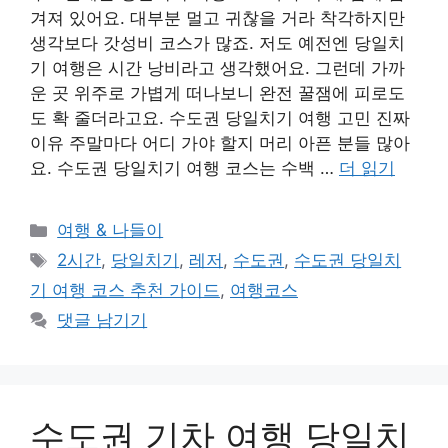
겨져 있어요. 대부분 멀고 귀찮을 거라 착각하지만
생각보다 갓성비 코스가 많죠. 저도 예전엔 당일치
기 여행은 시간 낭비라고 생각했어요. 그런데 가까
운 곳 위주로 가볍게 떠나보니 완전 꿀잼에 피로도
도 확 줄더라고요. 수도권 당일치기 여행 고민 진짜
이유 주말마다 어디 가야 할지 머리 아픈 분들 많아
요. 수도권 당일치기 여행 코스는 수백 …
더 읽기
카
여행 & 나들이
테
태
2시간
,
당일치기
,
레저
,
수도권
,
수도권 당일치
고
그
기 여행 코스 추천 가이드
,
여행코스
리
댓글 남기기
수도권 기차 여행 당일치