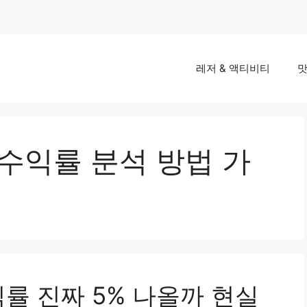
레저 & 액티비티
맛
수익률 분석 방법 가
률 진짜 5% 나올까 현실