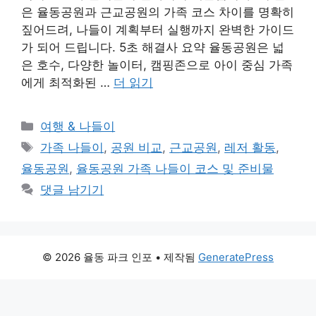
은 율동공원과 근교공원의 가족 코스 차이를 명확히
짚어드려, 나들이 계획부터 실행까지 완벽한 가이드
가 되어 드립니다. 5초 해결사 요약 율동공원은 넓
은 호수, 다양한 놀이터, 캠핑존으로 아이 중심 가족
에게 최적화된 …
더 읽기
카
여행 & 나들이
테
태
가족 나들이
,
공원 비교
,
근교공원
,
레저 활동
,
고
그
율동공원
,
율동공원 가족 나들이 코스 및 준비물
리
댓글 남기기
© 2026 율동 파크 인포
• 제작됨
GeneratePress