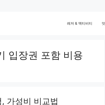
레저 & 액티비티
맛
기 입장권 포함 비용
, 가성비 비교법