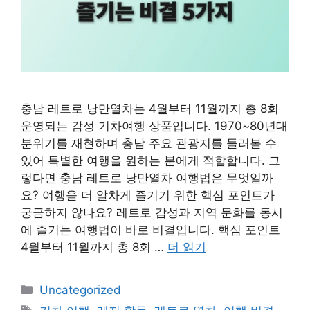
충남 레트로 낭만열차는 4월부터 11월까지 총 8회
운영되는 감성 기차여행 상품입니다. 1970~80년대
분위기를 재현하며 충남 주요 관광지를 둘러볼 수
있어 특별한 여행을 원하는 분에게 적합합니다. 그
렇다면 충남 레트로 낭만열차 여행법은 무엇일까
요? 여행을 더 알차게 즐기기 위한 핵심 포인트가
궁금하지 않나요? 레트로 감성과 지역 문화를 동시
에 즐기는 여행법이 바로 비결입니다. 핵심 포인트
4월부터 11월까지 총 8회 …
더 읽기
카
Uncategorized
테
태