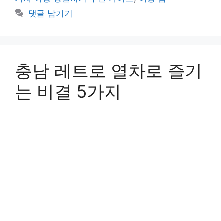
리
댓글 남기기
충남 레트로 열차로 즐기
는 비결 5가지