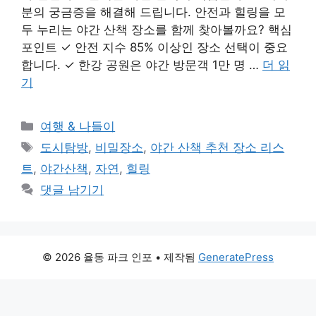
분의 궁금증을 해결해 드립니다. 안전과 힐링을 모
두 누리는 야간 산책 장소를 함께 찾아볼까요? 핵심
포인트 ✓ 안전 지수 85% 이상인 장소 선택이 중요
합니다. ✓ 한강 공원은 야간 방문객 1만 명 …
더 읽
기
카
여행 & 나들이
테
태
도시탐방
,
비밀장소
,
야간 산책 추천 장소 리스
고
그
트
,
야간산책
,
자연
,
힐링
리
댓글 남기기
© 2026 율동 파크 인포
• 제작됨
GeneratePress