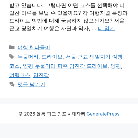
받고 있습니다. 그렇다면 어떤 코스를 선택해야 더
알찬 하루를 보낼 수 있을까요? 각 여행지별 특징과
드라이브 방법에 대해 궁금하지 않으신가요? 서울
근교 당일치기 여행은 자연과 역사, …
더 읽기
카
여행 & 나들이
테
태
두물머리
,
드라이브
,
서울 근교 당일치기 여행
고
그
코스, 양평 두물머리 파주 임진각 드라이브
,
양평
,
리
여행코스
,
임진각
댓글 남기기
© 2026 율동 파크 인포
• 제작됨
GeneratePress