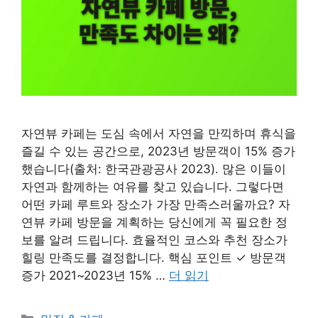
자연뷰 카페는 도심 속에서 자연을 만끽하며 휴식을
즐길 수 있는 공간으로, 2023년 방문객이 15% 증가
했습니다(출처: 한국관광공사 2023). 많은 이들이
자연과 함께하는 여유를 찾고 있습니다. 그렇다면
어떤 카페 루트와 장소가 가장 만족스러울까요? 자
연뷰 카페 방문을 계획하는 당신에게 꼭 필요한 정
보를 알려 드립니다. 효율적인 코스와 추천 장소가
힐링 만족도를 결정합니다. 핵심 포인트 ✓ 방문객
증가 2021~2023년 15% …
더 읽기
카