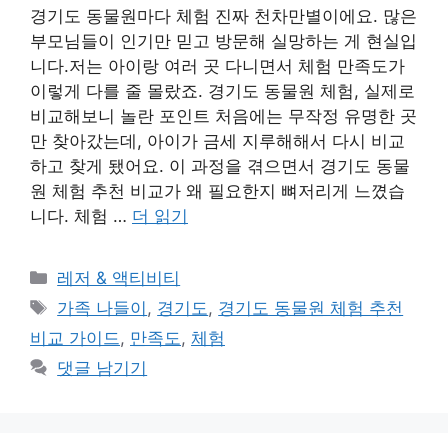
경기도 동물원마다 체험 진짜 천차만별이에요. 많은
부모님들이 인기만 믿고 방문해 실망하는 게 현실입
니다.저는 아이랑 여러 곳 다니면서 체험 만족도가
이렇게 다를 줄 몰랐죠. 경기도 동물원 체험, 실제로
비교해보니 놀란 포인트 처음에는 무작정 유명한 곳
만 찾아갔는데, 아이가 금세 지루해해서 다시 비교
하고 찾게 됐어요. 이 과정을 겪으면서 경기도 동물
원 체험 추천 비교가 왜 필요한지 뼈저리게 느꼈습
니다. 체험 …
더 읽기
카
레저 & 액티비티
테
태
가족 나들이
,
경기도
,
경기도 동물원 체험 추천
고
그
비교 가이드
,
만족도
,
체험
리
댓글 남기기