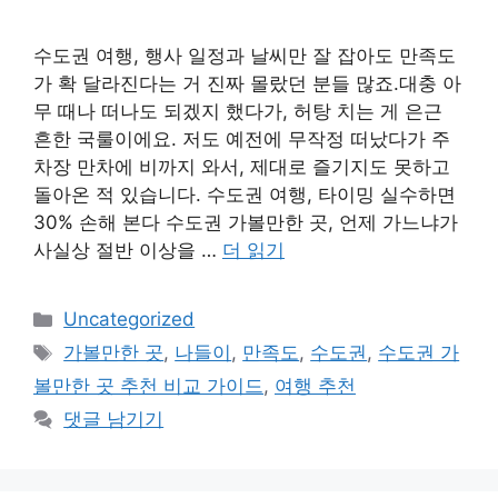
수도권 여행, 행사 일정과 날씨만 잘 잡아도 만족도
가 확 달라진다는 거 진짜 몰랐던 분들 많죠.대충 아
무 때나 떠나도 되겠지 했다가, 허탕 치는 게 은근
흔한 국룰이에요. 저도 예전에 무작정 떠났다가 주
차장 만차에 비까지 와서, 제대로 즐기지도 못하고
돌아온 적 있습니다. 수도권 여행, 타이밍 실수하면
30% 손해 본다 수도권 가볼만한 곳, 언제 가느냐가
사실상 절반 이상을 …
더 읽기
카
Uncategorized
테
태
가볼만한 곳
,
나들이
,
만족도
,
수도권
,
수도권 가
고
그
볼만한 곳 추천 비교 가이드
,
여행 추천
리
댓글 남기기