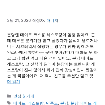
3월 21, 2026
작성자:
매니저
분당엔 데이트 코스용 레스토랑이 엄청 많아요. 근
데 대부분 분위기만 믿고 골랐다가 음식이 별로거나
너무 시끄러워서 실망하는 경우가 진짜 많죠.저도
인스타에서 핫하다는 곳만 찾아갔다가 대화도 못 하
고 그냥 밥만 먹고 나온 적이 있어요. 분당 데이트
레스토랑, 그 선택의 딜레마 분당에는 트렌디한 레
스토랑이 진짜 많아서 뭐가 진짜 갓성비인지 헷갈리
는 게 국룰이에요. 저 역시 친구들 추천만 믿고 몇 …
더 읽기
카
맛집 & 카페
테
태
데이트
,
레스토랑
,
만족도
,
분당
,
분당 데이트 레