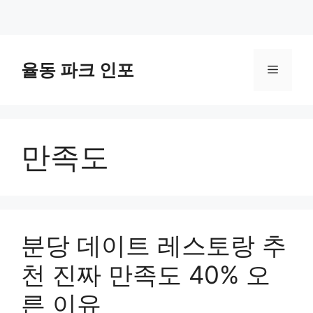
컨
텐
율동 파크 인포
메
츠
로
뉴
건
너
만족도
뛰
기
분당 데이트 레스토랑 추
천 진짜 만족도 40% 오
른 이유