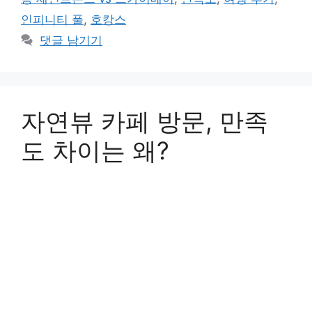
리
인피니티 풀
,
호캉스
댓글 남기기
자연뷰 카페 방문, 만족
도 차이는 왜?