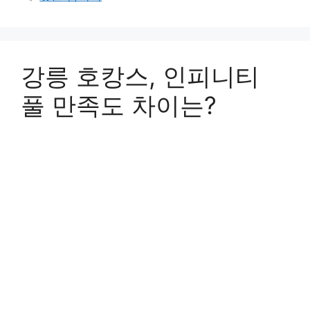
강릉 호캉스, 인피니티
풀 만족도 차이는?