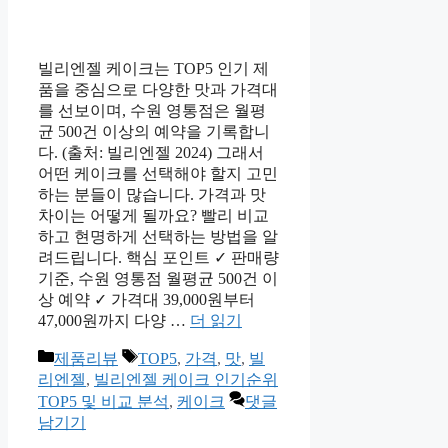
빌리엔젤 케이크는 TOP5 인기 제
품을 중심으로 다양한 맛과 가격대
를 선보이며, 수원 영통점은 월평
균 500건 이상의 예약을 기록합니
다. (출처: 빌리엔젤 2024) 그래서
어떤 케이크를 선택해야 할지 고민
하는 분들이 많습니다. 가격과 맛
차이는 어떻게 될까요? 빨리 비교
하고 현명하게 선택하는 방법을 알
려드립니다. 핵심 포인트 ✓ 판매량
기준, 수원 영통점 월평균 500건 이
상 예약 ✓ 가격대 39,000원부터
47,000원까지 다양 …
더 읽기
카
태
제품리뷰
TOP5
,
가격
,
맛
,
빌
테
그
리엔젤
,
빌리엔젤 케이크 인기순위
고
TOP5 및 비교 분석
,
케이크
댓글
리
남기기