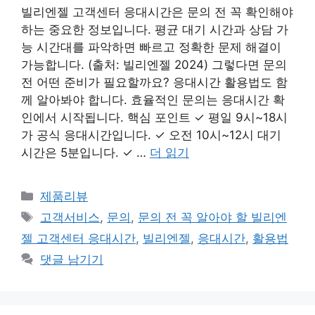
빌리엔젤 고객센터 응대시간은 문의 전 꼭 확인해야
하는 중요한 정보입니다. 평균 대기 시간과 상담 가
능 시간대를 파악하면 빠르고 정확한 문제 해결이
가능합니다. (출처: 빌리엔젤 2024) 그렇다면 문의
전 어떤 준비가 필요할까요? 응대시간 활용법도 함
께 알아봐야 합니다. 효율적인 문의는 응대시간 확
인에서 시작됩니다. 핵심 포인트 ✓ 평일 9시~18시
가 공식 응대시간입니다. ✓ 오전 10시~12시 대기
시간은 5분입니다. ✓ …
더 읽기
카
제품리뷰
테
태
고객서비스
,
문의
,
문의 전 꼭 알아야 할 빌리엔
고
그
젤 고객센터 응대시간
,
빌리엔젤
,
응대시간
,
활용법
리
댓글 남기기