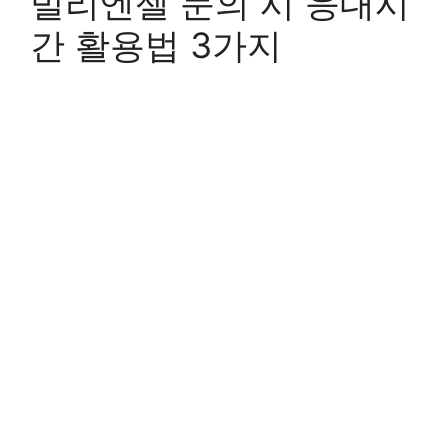
빌리엔젤 문의 시 응대시
간 활용법 3가지