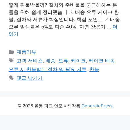
떻게 환불받을까? 절차와 준비물을 궁금해하는 분
들을 위해 쉽게 정리했습니다. 배송 오류 케이크 환
불, 절차와 서류가 핵심입니다. 핵심 포인트 ✓ 배송
오류 발생률은 5%로 파손 40%, 지연 35%가 …
더
읽기
카
제품리뷰
테
태
고객 서비스
,
배송
,
오류
,
케이크
,
케이크 배송
고
그
오류 시 환불받는 절차 및 필요 서류
,
환불
리
댓글 남기기
© 2026 율동 파크 인포
• 제작됨
GeneratePress