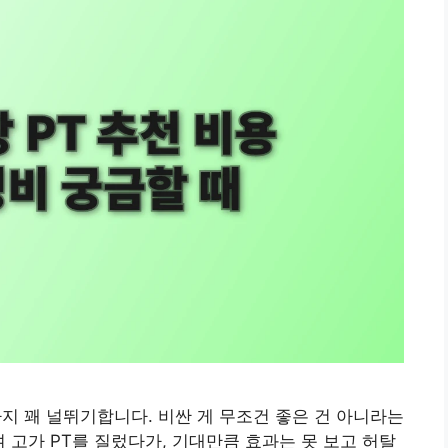
까지 꽤 널뛰기합니다. 비싼 게 무조건 좋은 건 아니라는
며 고가 PT를 질렀다가, 기대만큼 효과는 못 보고 허탈