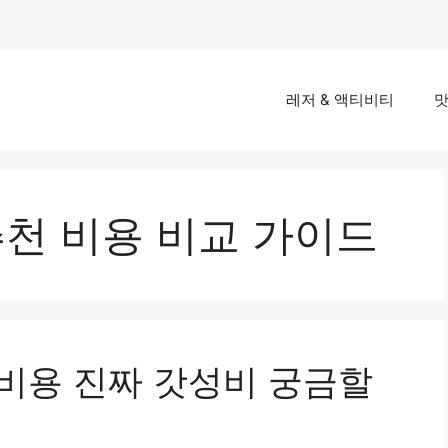
레저 & 액티비티
맛
추천 비용 비교 가이드
 비용 진짜 갓성비 궁금할