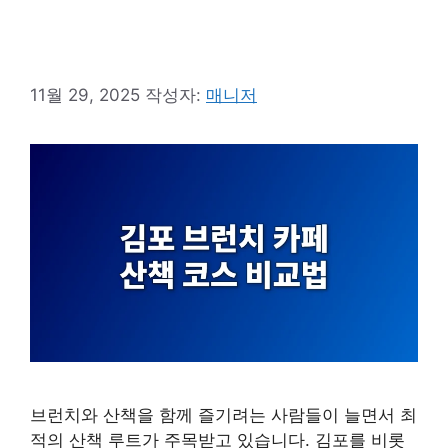
11월 29, 2025
작성자:
매니저
브런치와 산책을 함께 즐기려는 사람들이 늘면서 최
적의 산책 루트가 주목받고 있습니다. 김포를 비롯