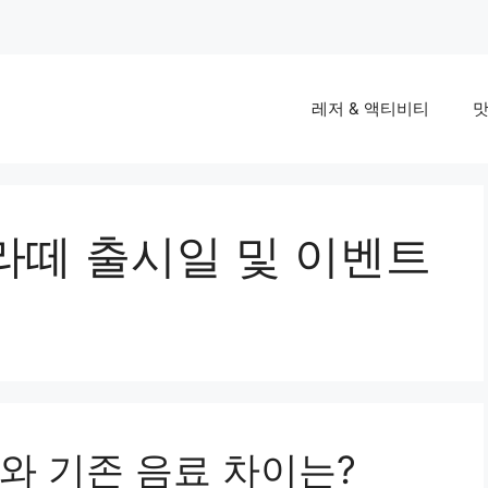
레저 & 액티비티
맛
라떼 출시일 및 이벤트
와 기존 음료 차이는?