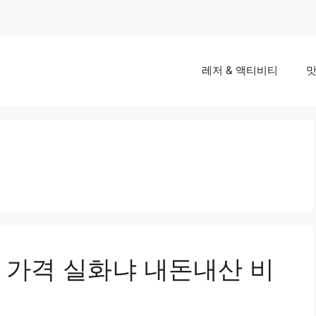
레저 & 액티비티
맛
 가격 실화냐 내돈내산 비