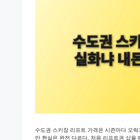
수도권 스키장 리프트 가격은 시즌마다 오락가
만 현실은 완전 다르다. 처음 리프트권 샀을