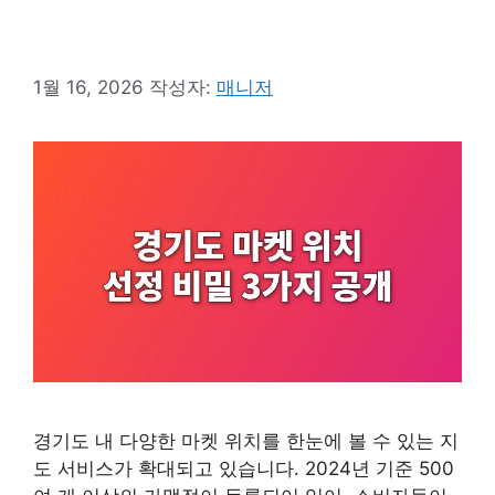
1월 16, 2026
작성자:
매니저
경기도 내 다양한 마켓 위치를 한눈에 볼 수 있는 지
도 서비스가 확대되고 있습니다. 2024년 기준 500