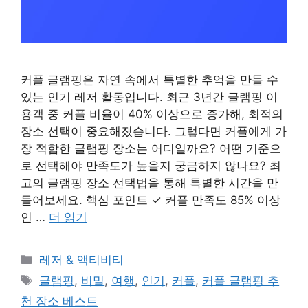
커플 글램핑은 자연 속에서 특별한 추억을 만들 수
있는 인기 레저 활동입니다. 최근 3년간 글램핑 이
용객 중 커플 비율이 40% 이상으로 증가해, 최적의
장소 선택이 중요해졌습니다. 그렇다면 커플에게 가
장 적합한 글램핑 장소는 어디일까요? 어떤 기준으
로 선택해야 만족도가 높을지 궁금하지 않나요? 최
고의 글램핑 장소 선택법을 통해 특별한 시간을 만
들어보세요. 핵심 포인트 ✓ 커플 만족도 85% 이상
인 …
더 읽기
카
레저 & 액티비티
테
태
글램핑
,
비밀
,
여행
,
인기
,
커플
,
커플 글램핑 추
고
그
천 장소 베스트