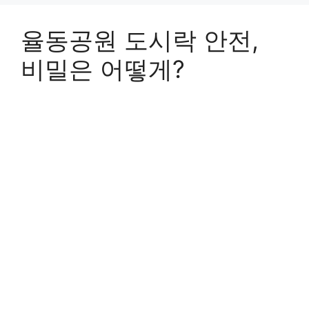
율동공원 도시락 안전,
비밀은 어떻게?