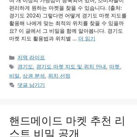
여 개 이상의 가맹점이 등록되어 있어, 소비자들이
편리하게 원하는 마켓을 찾을 수 있습니다. (출처:
경기도 2024) 그렇다면 어떻게 경기도 마켓 지도를
활용해 나에게 맞는 최적의 위치를 찾을 수 있을까
요? 이 글에서 그 비밀을 함께 알아봅니다. 경기도
마켓 지도 활용법과 위치별 …
더 읽기
카
지역 라이프
테
태
경기도
,
경기도 마켓 지도 및 위치 안내
,
마켓
,
고
그
비밀
,
상권 분석
,
위치 선정
리
댓글 남기기
핸드메이드 마켓 추천 리
스트 비밀 공개