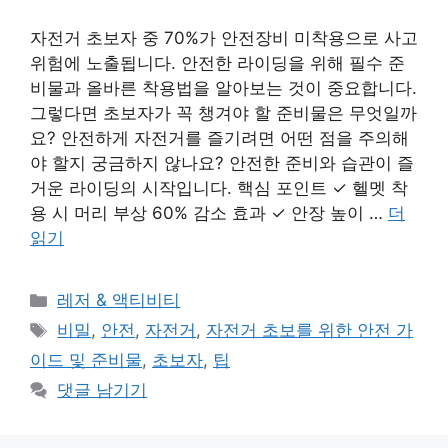
자전거 초보자 중 70%가 안전장비 미착용으로 사고
위험에 노출됩니다. 안전한 라이딩을 위해 필수 준
비물과 올바른 착용법을 알아보는 것이 중요합니다.
그렇다면 초보자가 꼭 챙겨야 할 준비물은 무엇일까
요? 안전하게 자전거를 즐기려면 어떤 점을 주의해
야 할지 궁금하지 않나요? 안전한 준비와 습관이 즐
거운 라이딩의 시작입니다. 핵심 포인트 ✓ 헬멧 착
용 시 머리 부상 60% 감소 효과 ✓ 안장 높이 …
더
읽기
카
레저 & 액티비티
테
태
비밀
,
안전
,
자전거
,
자전거 초보를 위한 안전 가
고
그
이드 및 준비물
,
초보자
,
팁
리
댓글 남기기