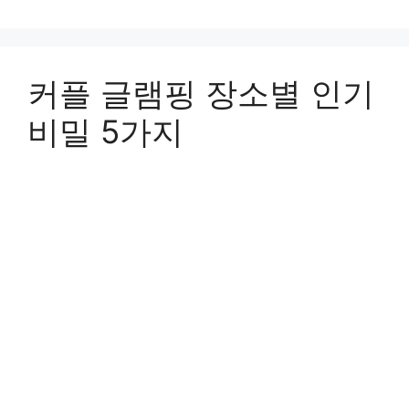
커플 글램핑 장소별 인기
비밀 5가지