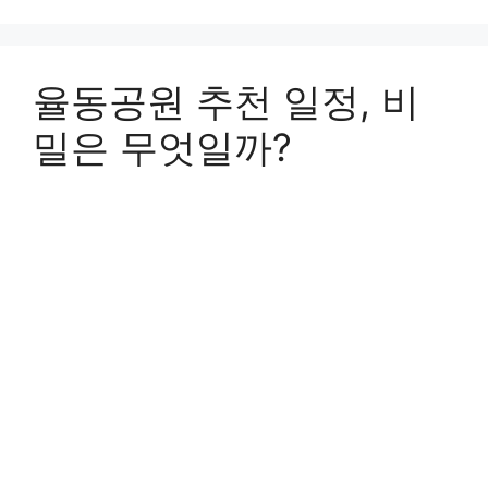
율동공원 추천 일정, 비
밀은 무엇일까?