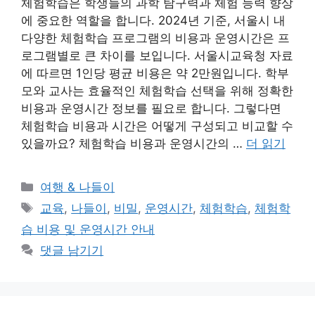
체험학습은 학생들의 과학 탐구력과 체험 능력 향상
에 중요한 역할을 합니다. 2024년 기준, 서울시 내
다양한 체험학습 프로그램의 비용과 운영시간은 프
로그램별로 큰 차이를 보입니다. 서울시교육청 자료
에 따르면 1인당 평균 비용은 약 2만원입니다. 학부
모와 교사는 효율적인 체험학습 선택을 위해 정확한
비용과 운영시간 정보를 필요로 합니다. 그렇다면
체험학습 비용과 시간은 어떻게 구성되고 비교할 수
있을까요? 체험학습 비용과 운영시간의 …
더 읽기
카
여행 & 나들이
테
태
교육
,
나들이
,
비밀
,
운영시간
,
체험학습
,
체험학
고
그
습 비용 및 운영시간 안내
리
댓글 남기기