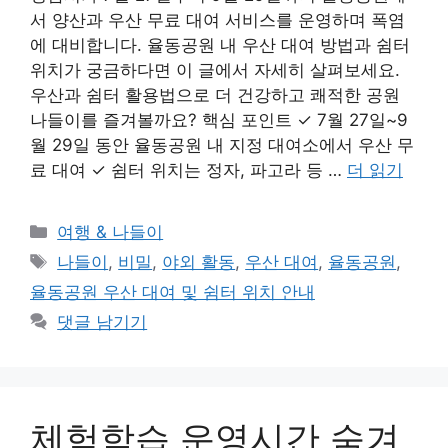
서 양산과 우산 무료 대여 서비스를 운영하며 폭염
에 대비합니다. 율동공원 내 우산 대여 방법과 쉼터
위치가 궁금하다면 이 글에서 자세히 살펴보세요.
우산과 쉼터 활용법으로 더 건강하고 쾌적한 공원
나들이를 즐겨볼까요? 핵심 포인트 ✓ 7월 27일~9
월 29일 동안 율동공원 내 지정 대여소에서 우산 무
료 대여 ✓ 쉼터 위치는 정자, 파고라 등 …
더 읽기
카
여행 & 나들이
테
태
나들이
,
비밀
,
야외 활동
,
우산 대여
,
율동공원
,
고
그
율동공원 우산 대여 및 쉼터 위치 안내
리
댓글 남기기
체험학습 운영시간 숨겨