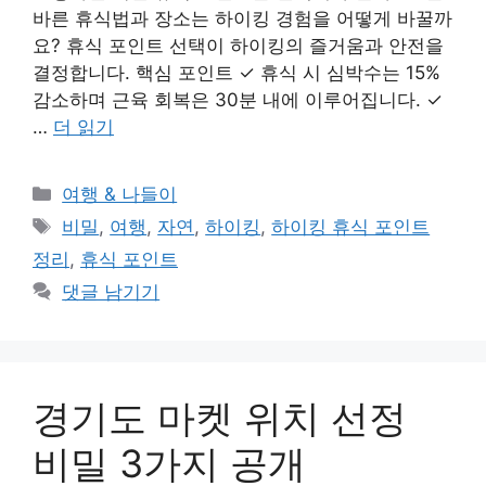
바른 휴식법과 장소는 하이킹 경험을 어떻게 바꿀까
요? 휴식 포인트 선택이 하이킹의 즐거움과 안전을
결정합니다. 핵심 포인트 ✓ 휴식 시 심박수는 15%
감소하며 근육 회복은 30분 내에 이루어집니다. ✓
…
더 읽기
카
여행 & 나들이
테
태
비밀
,
여행
,
자연
,
하이킹
,
하이킹 휴식 포인트
고
그
정리
,
휴식 포인트
리
댓글 남기기
경기도 마켓 위치 선정
비밀 3가지 공개