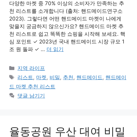
다양한 마켓 중 70% 이상의 소비자가 만족하는 추
천 리스트를 소개합니다 (출처: 핸드메이드연구소
2023). 그렇다면 어떤 핸드메이드 마켓이 나에게
맞을지 궁금하지 않으신가요? 핸드메이드 마켓 추
천 리스트로 쉽고 똑똑한 쇼핑을 시작해 보세요. 핵
심 포인트 ✓ 2023년 국내 핸드메이드 시장 규모 1
조 원 돌파 ✓ …
더 읽기
카
지역 라이프
테
태
리스트
,
마켓
,
비밀
,
추천
,
핸드메이드
,
핸드메이
고
그
드 마켓 추천 리스트
리
댓글 남기기
율동공원 우산 대여 비밀