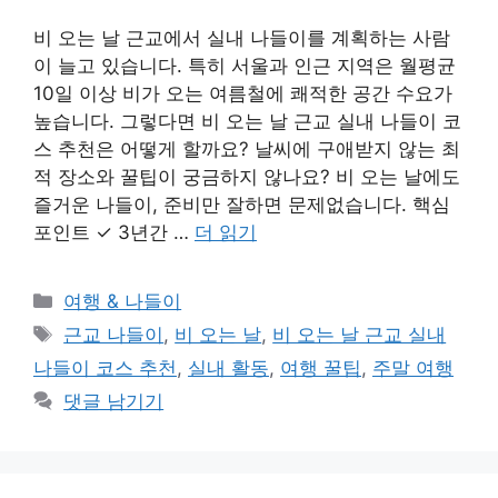
비 오는 날 근교에서 실내 나들이를 계획하는 사람
이 늘고 있습니다. 특히 서울과 인근 지역은 월평균
10일 이상 비가 오는 여름철에 쾌적한 공간 수요가
높습니다. 그렇다면 비 오는 날 근교 실내 나들이 코
스 추천은 어떻게 할까요? 날씨에 구애받지 않는 최
적 장소와 꿀팁이 궁금하지 않나요? 비 오는 날에도
즐거운 나들이, 준비만 잘하면 문제없습니다. 핵심
포인트 ✓ 3년간 …
더 읽기
카
여행 & 나들이
테
태
근교 나들이
,
비 오는 날
,
비 오는 날 근교 실내
고
그
나들이 코스 추천
,
실내 활동
,
여행 꿀팁
,
주말 여행
리
댓글 남기기