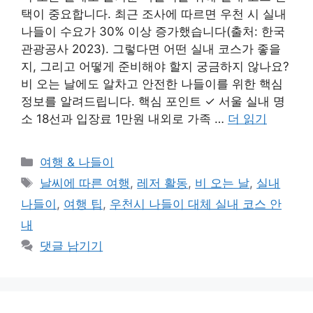
택이 중요합니다. 최근 조사에 따르면 우천 시 실내
나들이 수요가 30% 이상 증가했습니다(출처: 한국
관광공사 2023). 그렇다면 어떤 실내 코스가 좋을
지, 그리고 어떻게 준비해야 할지 궁금하지 않나요?
비 오는 날에도 알차고 안전한 나들이를 위한 핵심
정보를 알려드립니다. 핵심 포인트 ✓ 서울 실내 명
소 18선과 입장료 1만원 내외로 가족 …
더 읽기
카
여행 & 나들이
테
태
날씨에 따른 여행
,
레저 활동
,
비 오는 날
,
실내
고
그
나들이
,
여행 팁
,
우천시 나들이 대체 실내 코스 안
리
내
댓글 남기기