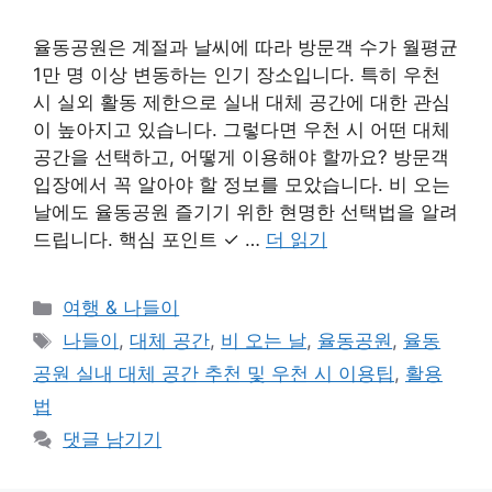
율동공원은 계절과 날씨에 따라 방문객 수가 월평균
1만 명 이상 변동하는 인기 장소입니다. 특히 우천
시 실외 활동 제한으로 실내 대체 공간에 대한 관심
이 높아지고 있습니다. 그렇다면 우천 시 어떤 대체
공간을 선택하고, 어떻게 이용해야 할까요? 방문객
입장에서 꼭 알아야 할 정보를 모았습니다. 비 오는
날에도 율동공원 즐기기 위한 현명한 선택법을 알려
드립니다. 핵심 포인트 ✓ …
더 읽기
카
여행 & 나들이
테
태
나들이
,
대체 공간
,
비 오는 날
,
율동공원
,
율동
고
그
공원 실내 대체 공간 추천 및 우천 시 이용팁
,
활용
리
법
댓글 남기기