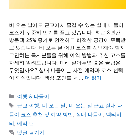
비 오는 날에도 근교에서 즐길 수 있는 실내 나들이
코스가 꾸준히 인기를 끌고 있습니다. 최근 3년간
방문객 25% 증가로 안전하고 쾌적한 공간이 주목받
고 있습니다. 비 오는 날 어떤 코스를 선택해야 할지
고민하는 독자분들을 위해 예약 방법과 추천 코스를
자세히 알려드립니다. 미리 알아두면 좋은 꿀팁은
무엇일까요? 실내 나들이는 사전 예약과 코스 선택
이 핵심입니다. 핵심 포인트 ✓ …
더 읽기
카
여행 & 나들이
테
태
근교 여행
,
비 오는 날
,
비 오는 날 근교 실내 나
고
그
들이 코스 추천 및 예약 방법
,
실내 나들이
,
액티비
리
티
,
예약 팁
댓글 남기기