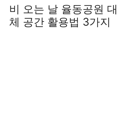
비 오는 날 율동공원 대
체 공간 활용법 3가지