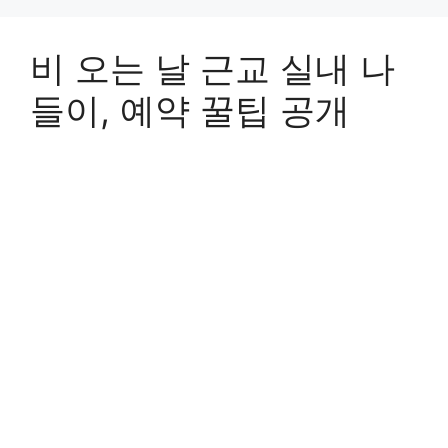
비 오는 날 근교 실내 나
들이, 예약 꿀팁 공개