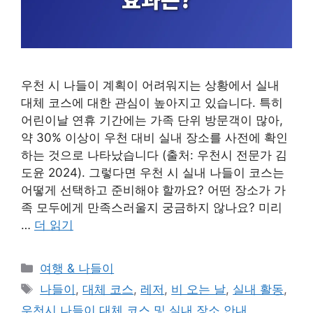
우천 시 나들이 계획이 어려워지는 상황에서 실내
대체 코스에 대한 관심이 높아지고 있습니다. 특히
어린이날 연휴 기간에는 가족 단위 방문객이 많아,
약 30% 이상이 우천 대비 실내 장소를 사전에 확인
하는 것으로 나타났습니다 (출처: 우천시 전문가 김
도윤 2024). 그렇다면 우천 시 실내 나들이 코스는
어떻게 선택하고 준비해야 할까요? 어떤 장소가 가
족 모두에게 만족스러울지 궁금하지 않나요? 미리
…
더 읽기
카
여행 & 나들이
테
태
나들이
,
대체 코스
,
레저
,
비 오는 날
,
실내 활동
,
고
그
우천시 나들이 대체 코스 및 실내 장소 안내