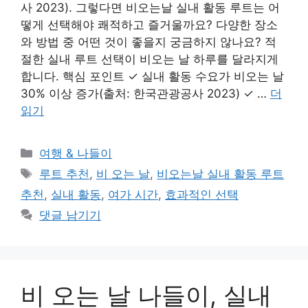
사 2023). 그렇다면 비오는날 실내 활동 루트는 어
떻게 선택해야 쾌적하고 즐거울까요? 다양한 장소
와 방법 중 어떤 것이 좋을지 궁금하지 않나요? 적
절한 실내 루트 선택이 비오는 날 하루를 달라지게
합니다. 핵심 포인트 ✓ 실내 활동 수요가 비오는 날
30% 이상 증가(출처: 한국관광공사 2023) ✓ …
더
읽기
카
여행 & 나들이
테
태
루트 추천
,
비 오는 날
,
비오는날 실내 활동 루트
고
그
추천
,
실내 활동
,
여가 시간
,
효과적인 선택
리
댓글 남기기
비 오는 날 나들이, 실내