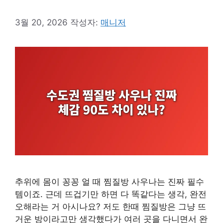
3월 20, 2026
작성자:
매니저
추위에 몸이 꽁꽁 얼 때 찜질방 사우나는 진짜 필수
템이죠. 근데 뜨겁기만 하면 다 똑같다는 생각, 완전
오해라는 거 아시나요? 저도 한때 찜질방은 그냥 뜨
거운 방이라고만 생각했다가 여러 곳을 다니면서 완