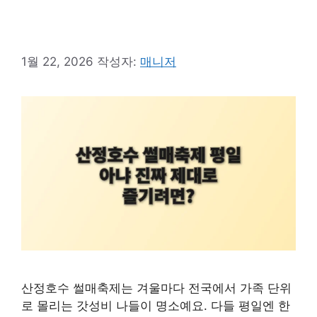
1월 22, 2026
작성자:
매니저
산정호수 썰매축제는 겨울마다 전국에서 가족 단위
로 몰리는 갓성비 나들이 명소예요. 다들 평일엔 한