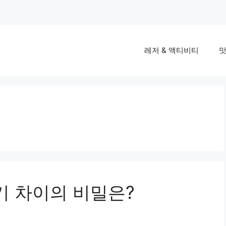
레저 & 액티비티
맛
기 차이의 비밀은?