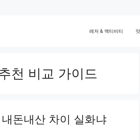
레저 & 액티비티
맛
 추천 비교 가이드
곳 내돈내산 차이 실화냐