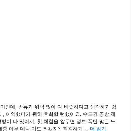
취미인데, 종류가 워낙 많아 다 비슷하다고 생각하기 쉽
서, 예약했다가 괜히 후회할 뻔했어요. 수도권 공방 체
방이 다 있어서, 첫 체험을 앞두면 정보 폭탄 맞은 느
대충 아무 데나 가도 되겠지?’ 착각하기 …
더 읽기