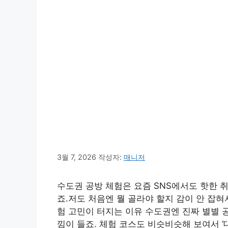
3월 7, 2026
작성자:
매니저
수도권 공방 체험은 요즘 SNS에서도 핫한 
죠.저도 처음엔 뭘 골라야 할지 감이 안 잡혀
험 고민이 터지는 이유 수도권엔 진짜 별별 공
낌이 들죠. 체험 코스도 비슷비슷해 보여서 ‘