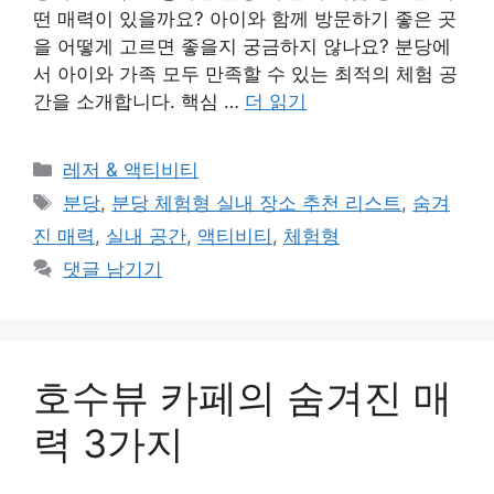
떤 매력이 있을까요? 아이와 함께 방문하기 좋은 곳
을 어떻게 고르면 좋을지 궁금하지 않나요? 분당에
서 아이와 가족 모두 만족할 수 있는 최적의 체험 공
간을 소개합니다. 핵심 …
더 읽기
카
레저 & 액티비티
테
태
분당
,
분당 체험형 실내 장소 추천 리스트
,
숨겨
고
그
진 매력
,
실내 공간
,
액티비티
,
체험형
리
댓글 남기기
호수뷰 카페의 숨겨진 매
력 3가지