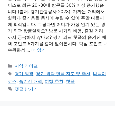
이스로 최근 20~30대 방문률 30% 이상 증가했습
니다 (출처: 경기관광공사 2023). 가까운 거리에서
힐링과 즐거움을 동시에 누릴 수 있어 주말 나들이
에 최적입니다. 그렇다면 어디가 가장 인기 있는 경
기 외곽 핫플일까요? 방문 시기와 비용, 즐길 거리
까지 궁금하지 않나요? 경기 외곽 핫플의 숨겨진 매
력 포인트 5가지를 함께 알아봅시다. 핵심 포인트 ✓
수원화성 …
더 읽기
카
지역 라이프
테
태
경기 외곽
,
경기 외곽 핫플 지도 및 추천
,
나들이
고
그
코스
,
숨겨진 매력
,
여행 추천
,
핫플
리
댓글 남기기