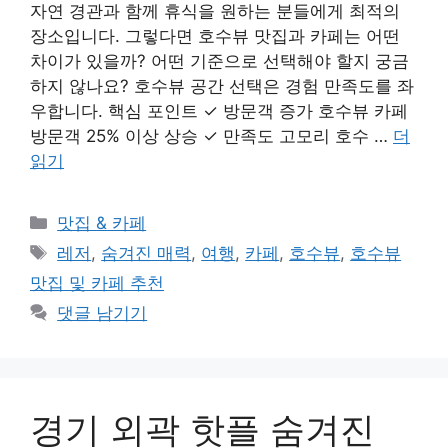
자연 경관과 함께 휴식을 원하는 분들에게 최적의
장소입니다. 그렇다면 호수뷰 맛집과 카페는 어떤
차이가 있을까? 어떤 기준으로 선택해야 할지 궁금
하지 않나요? 호수뷰 공간 선택은 경험 만족도를 좌
우합니다. 핵심 포인트 ✓ 방문객 증가 호수뷰 카페
방문객 25% 이상 상승 ✓ 만족도 고모리 호수 …
더
읽기
카
맛집 & 카페
테
태
레저
,
숨겨진 매력
,
여행
,
카페
,
호수뷰
,
호수뷰
고
그
맛집 및 카페 추천
리
댓글 남기기
경기 외곽 핫플 숨겨진