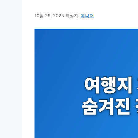
10월 29, 2025
작성자:
매니저