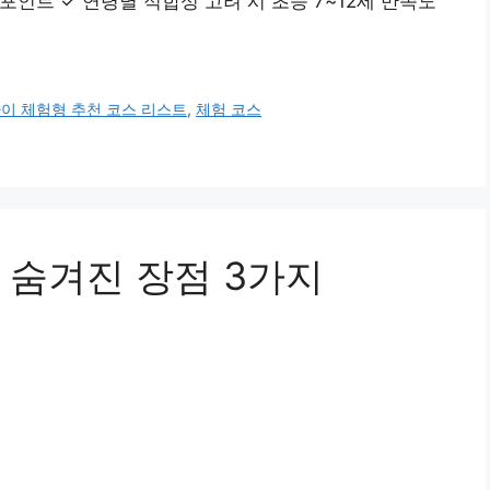
포인트 ✓ 연령별 적합성 고려 시 초등 7~12세 만족도
이 체험형 추천 코스 리스트
,
체험 코스
 숨겨진 장점 3가지