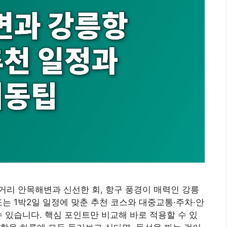
카페거리 안목해변과 신선한 회, 항구 풍경이 매력인 강릉
는 1박2일 일정에 맞춘 추천 코스와 대중교통·주차·안
수 있습니다. 핵심 포인트만 비교해 바로 적용할 수 있