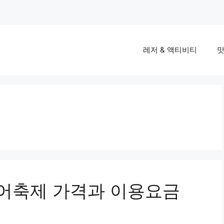
레저 & 액티비티
맛
빙어축제 가격과 이용요금