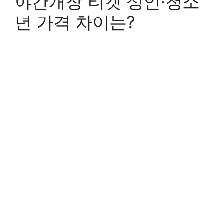
야간개장 티켓 성인·청소
년 가격 차이는?