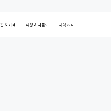
집 & 카페
여행 & 나들이
지역 라이프