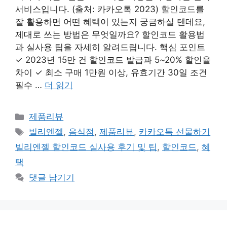
서비스입니다. (출처: 카카오톡 2023) 할인코드를
잘 활용하면 어떤 혜택이 있는지 궁금하실 텐데요,
제대로 쓰는 방법은 무엇일까요? 할인코드 활용법
과 실사용 팁을 자세히 알려드립니다. 핵심 포인트
✓ 2023년 15만 건 할인코드 발급과 5~20% 할인율
차이 ✓ 최소 구매 1만원 이상, 유효기간 30일 조건
필수 …
더 읽기
카
제품리뷰
테
태
빌리엔젤
,
음식점
,
제품리뷰
,
카카오톡 선물하기
고
그
빌리엔젤 할인코드 실사용 후기 및 팁
,
할인코드
,
혜
리
택
댓글 남기기