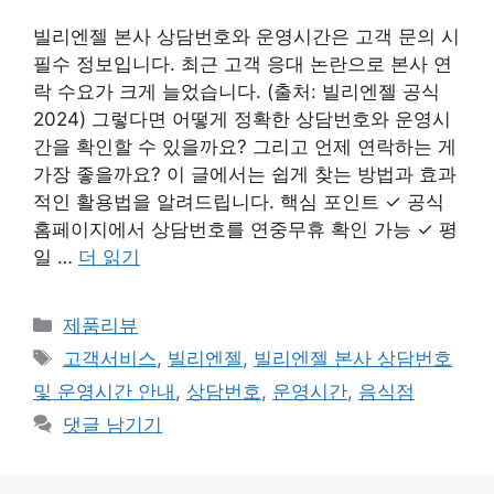
빌리엔젤 본사 상담번호와 운영시간은 고객 문의 시
필수 정보입니다. 최근 고객 응대 논란으로 본사 연
락 수요가 크게 늘었습니다. (출처: 빌리엔젤 공식
2024) 그렇다면 어떻게 정확한 상담번호와 운영시
간을 확인할 수 있을까요? 그리고 언제 연락하는 게
가장 좋을까요? 이 글에서는 쉽게 찾는 방법과 효과
적인 활용법을 알려드립니다. 핵심 포인트 ✓ 공식
홈페이지에서 상담번호를 연중무휴 확인 가능 ✓ 평
일 …
더 읽기
카
제품리뷰
테
태
고객서비스
,
빌리엔젤
,
빌리엔젤 본사 상담번호
고
그
및 운영시간 안내
,
상담번호
,
운영시간
,
음식점
리
댓글 남기기