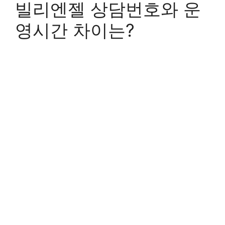
빌리엔젤 상담번호와 운
영시간 차이는?