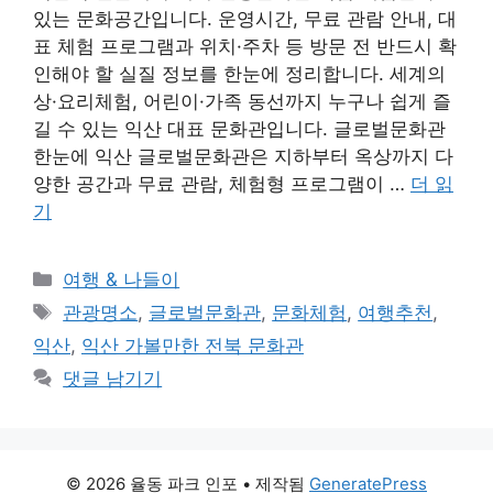
있는 문화공간입니다. 운영시간, 무료 관람 안내, 대
표 체험 프로그램과 위치·주차 등 방문 전 반드시 확
인해야 할 실질 정보를 한눈에 정리합니다. 세계의
상·요리체험, 어린이·가족 동선까지 누구나 쉽게 즐
길 수 있는 익산 대표 문화관입니다. 글로벌문화관
한눈에 익산 글로벌문화관은 지하부터 옥상까지 다
양한 공간과 무료 관람, 체험형 프로그램이 …
더 읽
기
카
여행 & 나들이
테
태
관광명소
,
글로벌문화관
,
문화체험
,
여행추천
,
고
그
익산
,
익산 가볼만한 전북 문화관
리
댓글 남기기
© 2026 율동 파크 인포
• 제작됨
GeneratePress