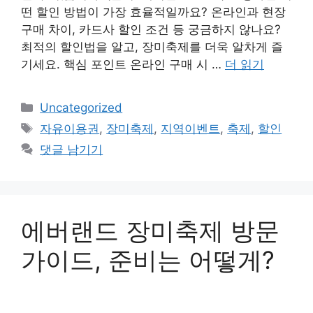
떤 할인 방법이 가장 효율적일까요? 온라인과 현장
구매 차이, 카드사 할인 조건 등 궁금하지 않나요?
최적의 할인법을 알고, 장미축제를 더욱 알차게 즐
기세요. 핵심 포인트 온라인 구매 시 …
더 읽기
카
Uncategorized
테
태
자유이용권
,
장미축제
,
지역이벤트
,
축제
,
할인
고
그
댓글 남기기
리
에버랜드 장미축제 방문
가이드, 준비는 어떻게?