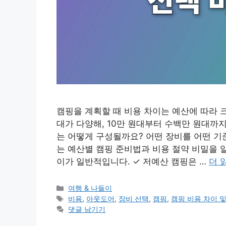
캠핑을 계획할 때 비용 차이는 예산에 따라 
대가 다양해, 10만 원대부터 수백만 원대까
는 어떻게 구성될까요? 어떤 장비를 어떤 기
는 예산별 캠핑 준비법과 비용 절약 비밀을 알
이가 일반적입니다. ✓ 저예산 캠핑은 …
더 
카
여행 & 나들이
테
태
비용
,
아웃도어
,
장비 선택
,
캠핑
,
캠핑 비용 차이 
고
그
댓글 남기기
리