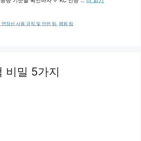
기용량 기준을 확인하자 ✓ KC 인증 …
더 읽기
 연장선 사용 규칙 및 안전 팁
,
캠핑 팁
 비밀 5가지