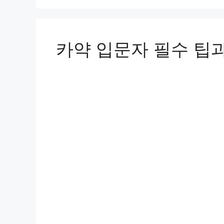
카약 입문자 필수 팁과