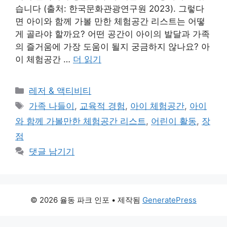
습니다 (출처: 한국문화관광연구원 2023). 그렇다
면 아이와 함께 가볼 만한 체험공간 리스트는 어떻
게 골라야 할까요? 어떤 공간이 아이의 발달과 가족
의 즐거움에 가장 도움이 될지 궁금하지 않나요? 아
이 체험공간 …
더 읽기
카
레저 & 액티비티
테
태
가족 나들이
,
교육적 경험
,
아이 체험공간
,
아이
고
그
와 함께 가볼만한 체험공간 리스트
,
어린이 활동
,
장
리
점
댓글 남기기
© 2026 율동 파크 인포
• 제작됨
GeneratePress