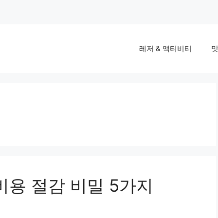
레저 & 액티비티
맛
비용 절감 비밀 5가지