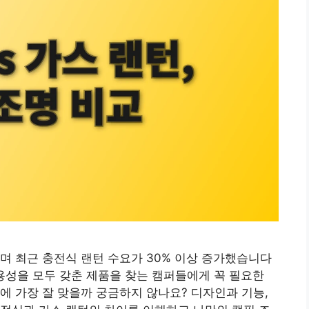
며 최근 충전식 랜턴 수요가 30% 이상 증가했습니다
 실용성을 모두 갖춘 제품을 찾는 캠퍼들에게 꼭 필요한
에 가장 잘 맞을까 궁금하지 않나요? 디자인과 기능,