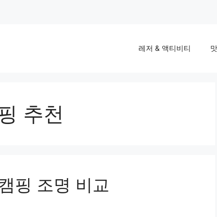
레저 & 액티비티
맛
핑 추천
 캠핑 조명 비교