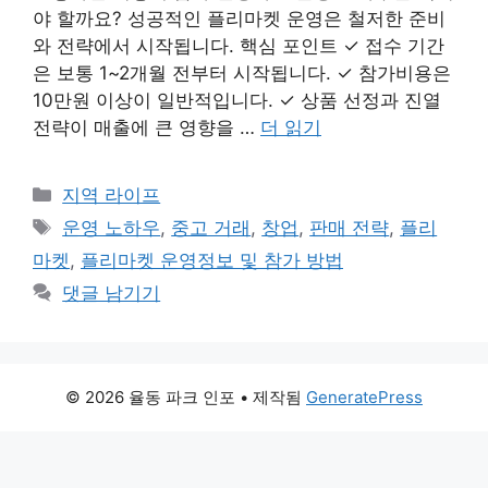
야 할까요? 성공적인 플리마켓 운영은 철저한 준비
와 전략에서 시작됩니다. 핵심 포인트 ✓ 접수 기간
은 보통 1~2개월 전부터 시작됩니다. ✓ 참가비용은
10만원 이상이 일반적입니다. ✓ 상품 선정과 진열
전략이 매출에 큰 영향을 …
더 읽기
카
지역 라이프
테
태
운영 노하우
,
중고 거래
,
창업
,
판매 전략
,
플리
고
그
마켓
,
플리마켓 운영정보 및 참가 방법
리
댓글 남기기
© 2026 율동 파크 인포
• 제작됨
GeneratePress