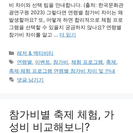
비 차이와 선택 팁을 안내합니다. (출처: 한국문화관
광연구원 2023) 그렇다면 연령별 참가비 차이는 왜
발생할까요? 또, 어떻게 하면 합리적으로 체험 프로
그램을 선택할 수 있을지 궁금하지 않나요? 연령별
참가비 차이를 알고 …
더 읽기
카
레저 & 액티비티
테
태
연령별
,
이벤트
,
참가비
,
체험 프로그램
,
축제
,
고
그
축제·체험 프로그램 연령별 참가비 차이 및 안내
리
댓글 남기기
참가비별 축제 체험, 가
성비 비교해보니?