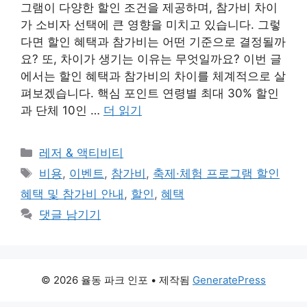
그램이 다양한 할인 조건을 제공하며, 참가비 차이
가 소비자 선택에 큰 영향을 미치고 있습니다. 그렇
다면 할인 혜택과 참가비는 어떤 기준으로 결정될까
요? 또, 차이가 생기는 이유는 무엇일까요? 이번 글
에서는 할인 혜택과 참가비의 차이를 체계적으로 살
펴보겠습니다. 핵심 포인트 연령별 최대 30% 할인
과 단체 10인 …
더 읽기
카
레저 & 액티비티
테
태
비용
,
이벤트
,
참가비
,
축제·체험 프로그램 할인
고
그
혜택 및 참가비 안내
,
할인
,
혜택
리
댓글 남기기
© 2026 율동 파크 인포
• 제작됨
GeneratePress