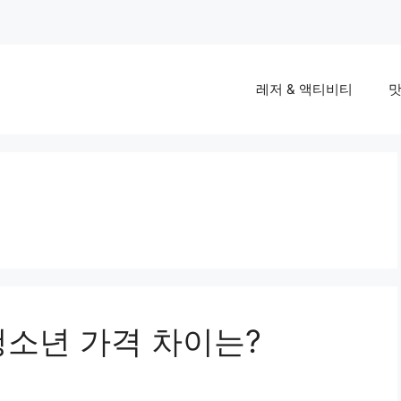
레저 & 액티비티
맛
청소년 가격 차이는?