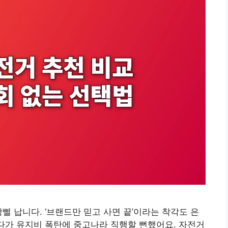
삘 납니다. ‘브랜드만 믿고 사면 끝’이라는 착각도 은
샀다가 유지비 폭탄에 중고나라 직행할 뻔했어요. 자전거