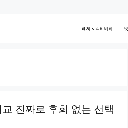
레저 & 액티비티
맛
비교 진짜로 후회 없는 선택