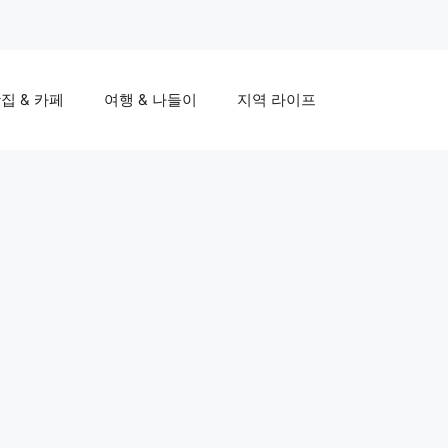
집 & 카페
여행 & 나들이
지역 라이프