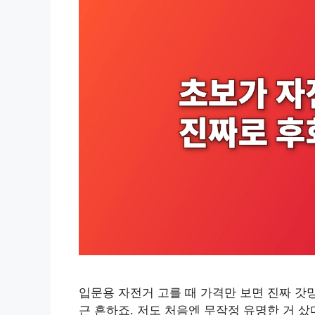
입문용 자전거 고를 때 가격만 보면 진짜 갓망
근 흔하죠. 저도 처음엔 무작정 유명한 거 