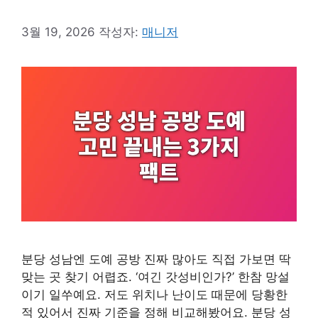
3월 19, 2026
작성자:
매니저
분당 성남엔 도예 공방 진짜 많아도 직접 가보면 딱
맞는 곳 찾기 어렵죠. ‘여긴 갓성비인가?’ 한참 망설
이기 일쑤예요. 저도 위치나 난이도 때문에 당황한
적 있어서 진짜 기준을 정해 비교해봤어요. 분당 성