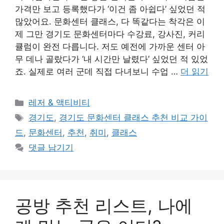
가격만 보고 등록했다가 ‘이건 좀 아쉽다’ 싶었던 적
많았어요. 문화센터 클래스, 다 똑같다는 착각은 이
제 그만 경기도 문화센터마다 수강료, 강사진, 커리
큘럼이 완전 다릅니다. 저도 예전에 가까운 센터 아
무 데나 골랐다가 ‘내 시간만 날렸다’ 싶었던 적 있었
죠. 실제로 여러 군데 직접 다녀보니 수업 …
더 읽기
카
레저 & 액티비티
테
태
경기도
,
경기도 문화센터 클래스 추천 비교 가이
고
그
드
,
문화센터
,
추천
,
취미
,
클래스
리
댓글 남기기
공방 추천 리스트, 나에