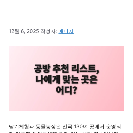
12월 6, 2025
작성자:
매니저
딸기체험과 동물농장은 전국 130여 곳에서 운영되