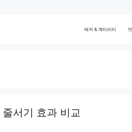
레저 & 액티비티
맛
 줄서기 효과 비교