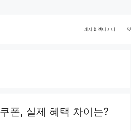
레저 & 액티비티
맛
쿠폰, 실제 혜택 차이는?