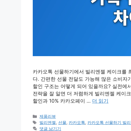
카카오톡 선물하기에서 빌리엔젤 케이크를 최
다. 간편한 선물 전달도 가능해 많은 소비자
할인 구조는 어떻게 되어 있을까요? 실전에
전략을 잘 알면 더 저렴하게 빌리엔젤 케이크를
할인과 10% 카카오페이 …
더 읽기
카
제품리뷰
테
태
빌리엔젤
,
선물
,
카카오톡
,
카카오톡 선물하기 빌리
고
그
댓글 남기기