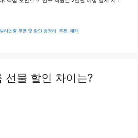
 핵심 포인트 ✓ 신규 회원은 2만원 이상 결제 시 1
빌리엔젤 쿠폰 및 할인 총정리
,
쿠폰
,
혜택
 선물 할인 차이는?