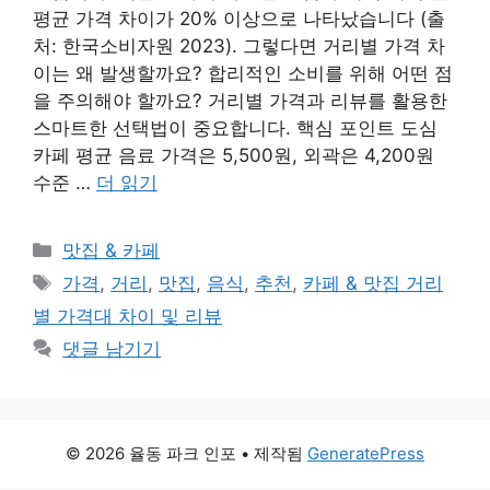
평균 가격 차이가 20% 이상으로 나타났습니다 (출
처: 한국소비자원 2023). 그렇다면 거리별 가격 차
이는 왜 발생할까요? 합리적인 소비를 위해 어떤 점
을 주의해야 할까요? 거리별 가격과 리뷰를 활용한
스마트한 선택법이 중요합니다. 핵심 포인트 도심
카페 평균 음료 가격은 5,500원, 외곽은 4,200원
수준 …
더 읽기
카
맛집 & 카페
테
태
가격
,
거리
,
맛집
,
음식
,
추천
,
카페 & 맛집 거리
고
그
별 가격대 차이 및 리뷰
리
댓글 남기기
© 2026 율동 파크 인포
• 제작됨
GeneratePress