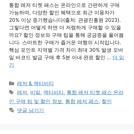
통합 레저 티켓 패스는 온라인으로 간편하게 구매
가능하며, 다양한 할인 혜택으로 최근 이용자가
20% 이상 증가했습니다(출처: 관광진흥원 2023).
그렇다면 어떻게 하면 더 저렴하게 구매할 수 있을
까요? 할인 정보와 구매 팁을 통해 궁금증을 풀어봅
니다. 스마트한 구매가 즐거운 여행의 시작입니다.
핵심 포인트 지역별 가격 차이 최대 30% 발생 모바
일 바코드 발급 구매 후 5분 이내 완료 할인 …
더 읽
기
카
레저 & 액티비티
테
태
레저
,
비밀
,
액티비티
,
통합 레저 티켓 패스 온라
고
그
인 구매 팁 및 할인 정보
,
통합 레저 패스
,
할인
리
댓글 남기기