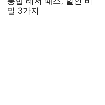
통합 레저 패스, 할인 비
밀 3가지