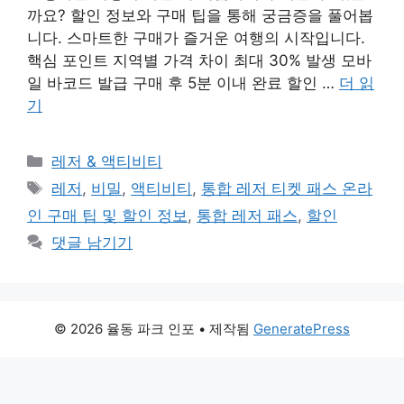
까요? 할인 정보와 구매 팁을 통해 궁금증을 풀어봅
니다. 스마트한 구매가 즐거운 여행의 시작입니다.
핵심 포인트 지역별 가격 차이 최대 30% 발생 모바
일 바코드 발급 구매 후 5분 이내 완료 할인 …
더 읽
기
카
레저 & 액티비티
테
태
레저
,
비밀
,
액티비티
,
통합 레저 티켓 패스 온라
고
그
인 구매 팁 및 할인 정보
,
통합 레저 패스
,
할인
리
댓글 남기기
© 2026 율동 파크 인포
• 제작됨
GeneratePress