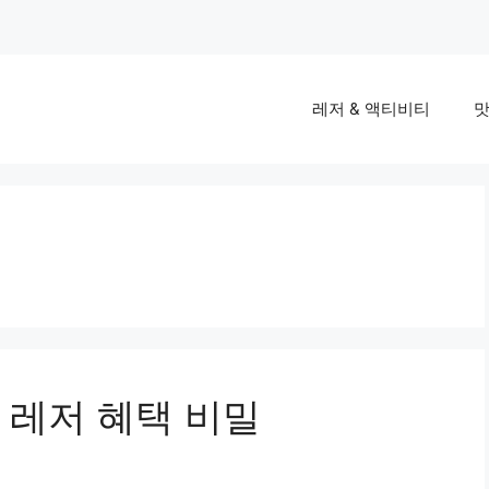
레저 & 액티비티
맛
 레저 혜택 비밀