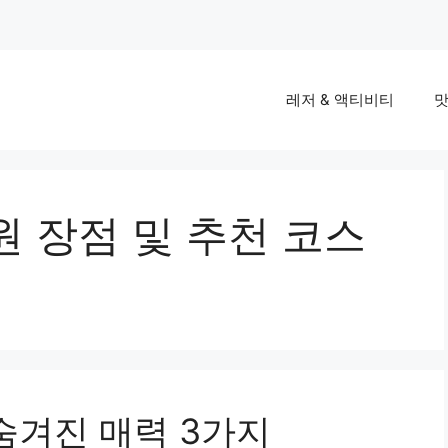
레저 & 액티비티
맛
 장점 및 추천 코스
숨겨진 매력 3가지