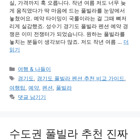
실, 가격까지 훅 오릅니다. 작년 여름 저도 너무 늦
게 움직였다가 딱 마음에 드는 풀빌라를 눈앞에서
놓쳤어요. 예약 타이밍이 국룰이라는 걸 그때 뼈저
리게 실감했죠. 성수기 경기도 풀빌라 펜션 예약 경
쟁은 이미 전쟁터가 되었습니다. 원하는 풀빌라를
놓치는 분들이 생각보다 많죠. 저도 작년 여름 …
더
읽기
카
여행 & 나들이
테
태
경기도
,
경기도 풀빌라 펜션 추천 비교 가이드
,
고
그
여행팁
,
예약
,
펜션
,
풀빌라
리
댓글 남기기
수도권 풀빌라 추천 진짜