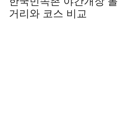
한국민속촌 야간개장 볼
거리와 코스 비교